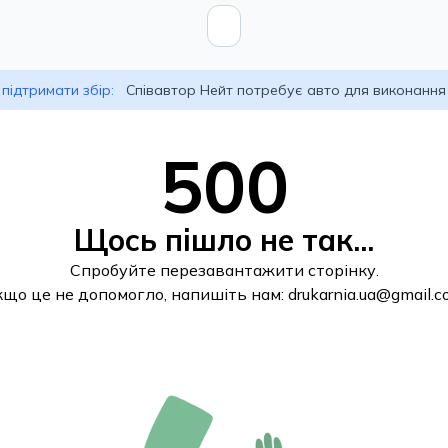
підтримати збір:
Співавтор Нейт потребує авто для виконання
500
Щось пішло не так...
Спробуйте перезавантажити сторінку.
кщо це не допомогло, напишіть нам:
drukarnia.ua@gmail.