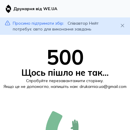
Друкарня від WE.UA
Просимо підтримати збір:
Співавтор Нейт
потребує авто для виконання завдань
500
Щось пішло не так...
Спробуйте перезавантажити сторінку.
Якщо це не допомогло, напишіть нам:
drukarnia.ua@gmail.com