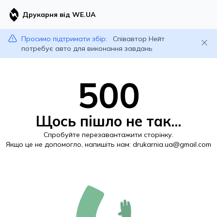
Друкарня від WE.UA
Просимо підтримати збір:
Співавтор Нейт
потребує авто для виконання завдань
500
Щось пішло не так...
Спробуйте перезавантажити сторінку.
Якщо це не допомогло, напишіть нам:
drukarnia.ua@gmail.com