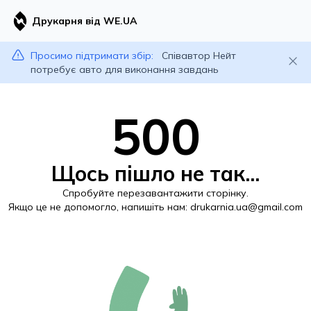
Друкарня від WE.UA
Просимо підтримати збір:
Співавтор Нейт
потребує авто для виконання завдань
500
Щось пішло не так...
Спробуйте перезавантажити сторінку.
Якщо це не допомогло, напишіть нам:
drukarnia.ua@gmail.com