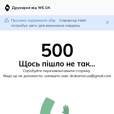
Друкарня від WE.UA
Просимо підтримати збір:
Співавтор Нейт
потребує авто для виконання завдань
500
Щось пішло не так...
Спробуйте перезавантажити сторінку.
Якщо це не допомогло, напишіть нам:
drukarnia.ua@gmail.com