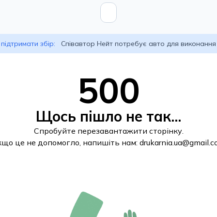
підтримати збір:
Співавтор Нейт потребує авто для виконання
500
Щось пішло не так...
Спробуйте перезавантажити сторінку.
кщо це не допомогло, напишіть нам:
drukarnia.ua@gmail.