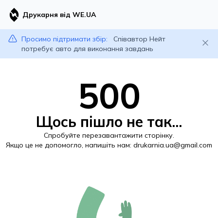
Друкарня від WE.UA
Просимо підтримати збір:
Співавтор Нейт
потребує авто для виконання завдань
500
Щось пішло не так...
Спробуйте перезавантажити сторінку.
Якщо це не допомогло, напишіть нам:
drukarnia.ua@gmail.com