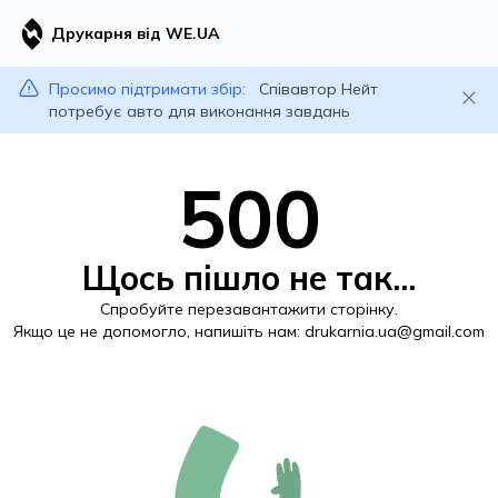
Друкарня від WE.UA
Просимо підтримати збір:
Співавтор Нейт
потребує авто для виконання завдань
500
Щось пішло не так...
Спробуйте перезавантажити сторінку.
Якщо це не допомогло, напишіть нам:
drukarnia.ua@gmail.com