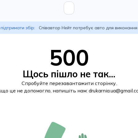
підтримати збір:
Співавтор Нейт потребує авто для виконання
500
Щось пішло не так...
Спробуйте перезавантажити сторінку.
кщо це не допомогло, напишіть нам:
drukarnia.ua@gmail.