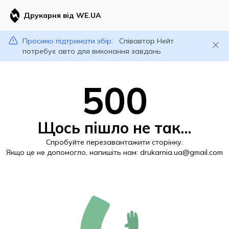
Друкарня від WE.UA
Просимо підтримати збір:
Співавтор Нейт
потребує авто для виконання завдань
500
Щось пішло не так...
Спробуйте перезавантажити сторінку.
Якщо це не допомогло, напишіть нам:
drukarnia.ua@gmail.com