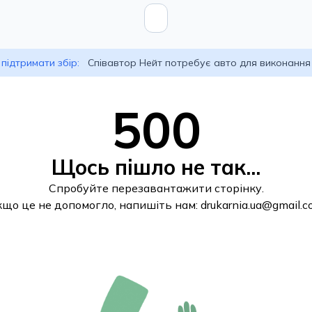
підтримати збір:
Співавтор Нейт потребує авто для виконання
500
Щось пішло не так...
Спробуйте перезавантажити сторінку.
кщо це не допомогло, напишіть нам:
drukarnia.ua@gmail.