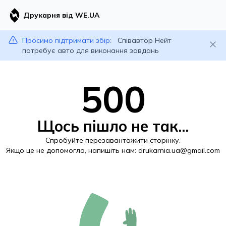
Друкарня від WE.UA
Просимо підтримати збір:
Співавтор Нейт
потребує авто для виконання завдань
500
Щось пішло не так...
Спробуйте перезавантажити сторінку.
Якщо це не допомогло, напишіть нам:
drukarnia.ua@gmail.com