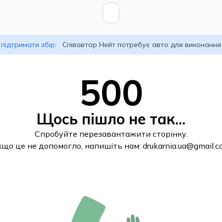
підтримати збір:
Співавтор Нейт потребує авто для виконання
500
Щось пішло не так...
Спробуйте перезавантажити сторінку.
кщо це не допомогло, напишіть нам:
drukarnia.ua@gmail.