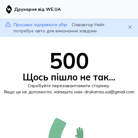
Друкарня від WE.UA
Просимо підтримати збір:
Співавтор Нейт
потребує авто для виконання завдань
500
Щось пішло не так...
Спробуйте перезавантажити сторінку.
Якщо це не допомогло, напишіть нам:
drukarnia.ua@gmail.com