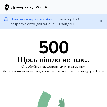
Друкарня від WE.UA
Просимо підтримати збір:
Співавтор Нейт
потребує авто для виконання завдань
500
Щось пішло не так...
Спробуйте перезавантажити сторінку.
Якщо це не допомогло, напишіть нам:
drukarnia.ua@gmail.com