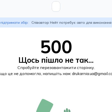
підтримати збір:
Співавтор Нейт потребує авто для виконання
500
Щось пішло не так...
Спробуйте перезавантажити сторінку.
кщо це не допомогло, напишіть нам:
drukarnia.ua@gmail.