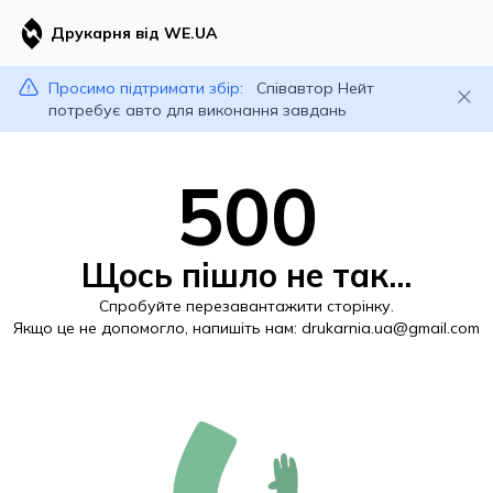
Друкарня від WE.UA
Просимо підтримати збір:
Співавтор Нейт
потребує авто для виконання завдань
500
Щось пішло не так...
Спробуйте перезавантажити сторінку.
Якщо це не допомогло, напишіть нам:
drukarnia.ua@gmail.com