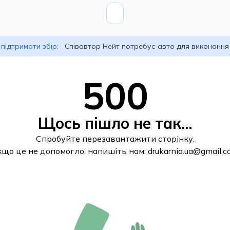
підтримати збір:
Співавтор Нейт потребує авто для виконання
500
Щось пішло не так...
Спробуйте перезавантажити сторінку.
кщо це не допомогло, напишіть нам:
drukarnia.ua@gmail.