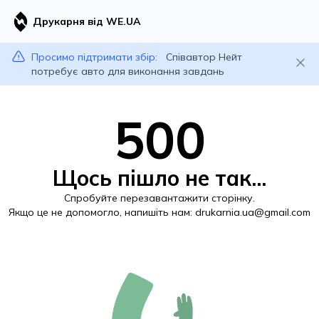
Друкарня від WE.UA
Просимо підтримати збір:
Співавтор Нейт
потребує авто для виконання завдань
500
Щось пішло не так...
Спробуйте перезавантажити сторінку.
Якщо це не допомогло, напишіть нам:
drukarnia.ua@gmail.com