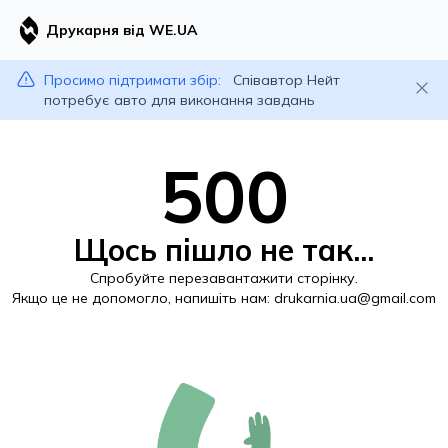
Друкарня від WE.UA
Просимо підтримати збір:
Співавтор Нейт
потребує авто для виконання завдань
500
Щось пішло не так...
Спробуйте перезавантажити сторінку.
Якщо це не допомогло, напишіть нам:
drukarnia.ua@gmail.com