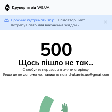
Друкарня від WE.UA
Просимо підтримати збір:
Співавтор Нейт
потребує авто для виконання завдань
500
Щось пішло не так...
Спробуйте перезавантажити сторінку.
Якщо це не допомогло, напишіть нам:
drukarnia.ua@gmail.com