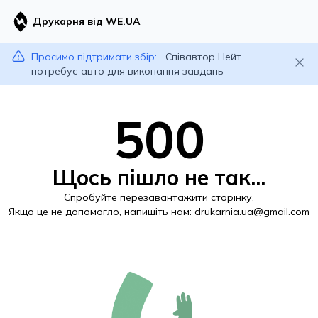
Друкарня від WE.UA
Просимо підтримати збір:
Співавтор Нейт
потребує авто для виконання завдань
500
Щось пішло не так...
Спробуйте перезавантажити сторінку.
Якщо це не допомогло, напишіть нам:
drukarnia.ua@gmail.com