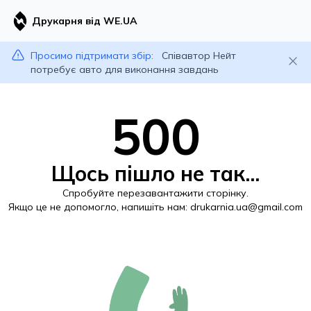
Друкарня від WE.UA
Просимо підтримати збір:
Співавтор Нейт
потребує авто для виконання завдань
500
Щось пішло не так...
Спробуйте перезавантажити сторінку.
Якщо це не допомогло, напишіть нам:
drukarnia.ua@gmail.com