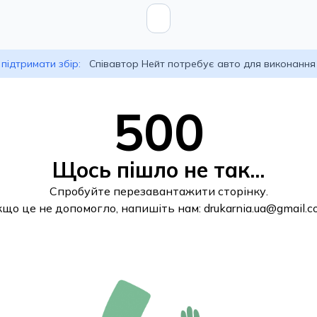
підтримати збір:
Співавтор Нейт потребує авто для виконання
500
Щось пішло не так...
Спробуйте перезавантажити сторінку.
кщо це не допомогло, напишіть нам:
drukarnia.ua@gmail.