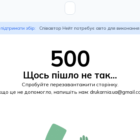
підтримати збір:
Співавтор Нейт потребує авто для виконання
500
Щось пішло не так...
Спробуйте перезавантажити сторінку.
кщо це не допомогло, напишіть нам:
drukarnia.ua@gmail.