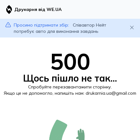
Друкарня від WE.UA
Просимо підтримати збір:
Співавтор Нейт
потребує авто для виконання завдань
500
Щось пішло не так...
Спробуйте перезавантажити сторінку.
Якщо це не допомогло, напишіть нам:
drukarnia.ua@gmail.com