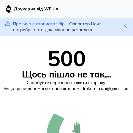
Друкарня від WE.UA
Просимо підтримати збір:
Співавтор Нейт
потребує авто для виконання завдань
500
Щось пішло не так...
Спробуйте перезавантажити сторінку.
Якщо це не допомогло, напишіть нам:
drukarnia.ua@gmail.com