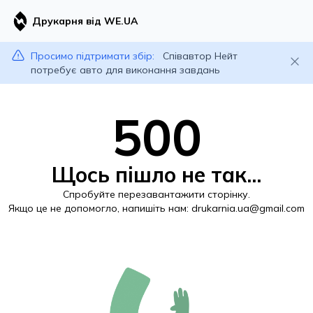
Друкарня від WE.UA
Просимо підтримати збір:
Співавтор Нейт
потребує авто для виконання завдань
500
Щось пішло не так...
Спробуйте перезавантажити сторінку.
Якщо це не допомогло, напишіть нам:
drukarnia.ua@gmail.com