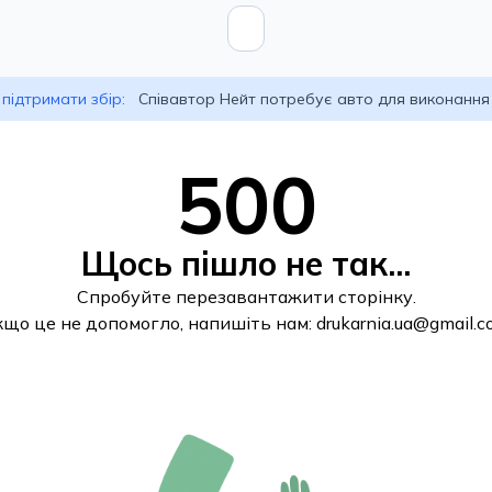
підтримати збір:
Співавтор Нейт потребує авто для виконання
500
Щось пішло не так...
Спробуйте перезавантажити сторінку.
кщо це не допомогло, напишіть нам:
drukarnia.ua@gmail.