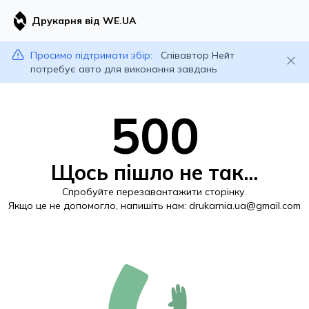
Друкарня від WE.UA
Просимо підтримати збір:
Співавтор Нейт
потребує авто для виконання завдань
500
Щось пішло не так...
Спробуйте перезавантажити сторінку.
Якщо це не допомогло, напишіть нам:
drukarnia.ua@gmail.com