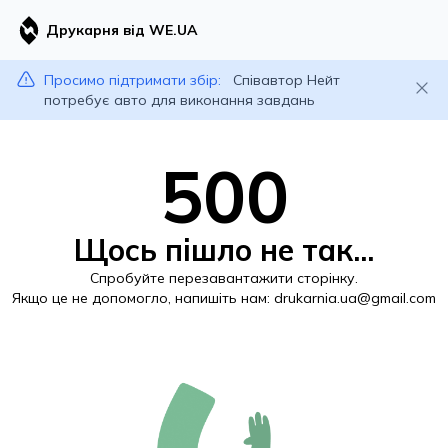
Друкарня від WE.UA
Просимо підтримати збір:
Співавтор Нейт
потребує авто для виконання завдань
500
Щось пішло не так...
Спробуйте перезавантажити сторінку.
Якщо це не допомогло, напишіть нам:
drukarnia.ua@gmail.com