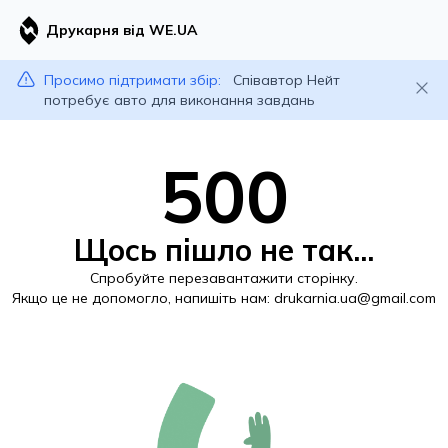
Друкарня від WE.UA
Просимо підтримати збір:
Співавтор Нейт
потребує авто для виконання завдань
500
Щось пішло не так...
Спробуйте перезавантажити сторінку.
Якщо це не допомогло, напишіть нам:
drukarnia.ua@gmail.com