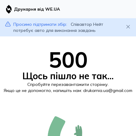
Друкарня від WE.UA
Просимо підтримати збір:
Співавтор Нейт
потребує авто для виконання завдань
500
Щось пішло не так...
Спробуйте перезавантажити сторінку.
Якщо це не допомогло, напишіть нам:
drukarnia.ua@gmail.com