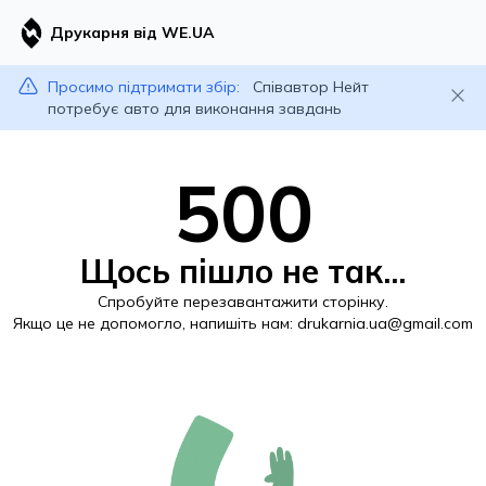
Друкарня від WE.UA
Просимо підтримати збір:
Співавтор Нейт
потребує авто для виконання завдань
500
Щось пішло не так...
Спробуйте перезавантажити сторінку.
Якщо це не допомогло, напишіть нам:
drukarnia.ua@gmail.com