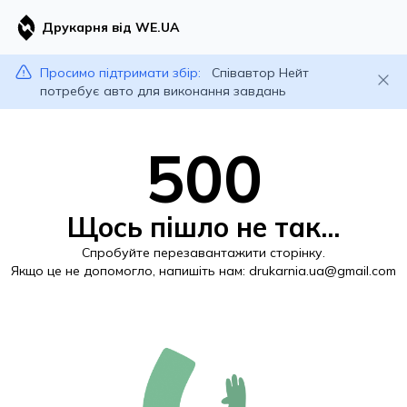
Друкарня від WE.UA
Просимо підтримати збір:
Співавтор Нейт
потребує авто для виконання завдань
500
Щось пішло не так...
Спробуйте перезавантажити сторінку.
Якщо це не допомогло, напишіть нам:
drukarnia.ua@gmail.com