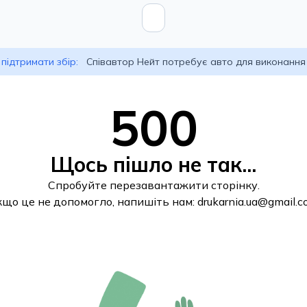
підтримати збір:
Співавтор Нейт потребує авто для виконання
500
Щось пішло не так...
Спробуйте перезавантажити сторінку.
кщо це не допомогло, напишіть нам:
drukarnia.ua@gmail.