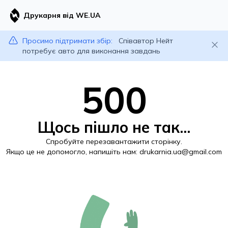
Друкарня від WE.UA
Просимо підтримати збір:
Співавтор Нейт
потребує авто для виконання завдань
500
Щось пішло не так...
Спробуйте перезавантажити сторінку.
Якщо це не допомогло, напишіть нам:
drukarnia.ua@gmail.com