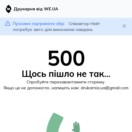
Друкарня від WE.UA
Просимо підтримати збір:
Співавтор Нейт
потребує авто для виконання завдань
500
Щось пішло не так...
Спробуйте перезавантажити сторінку.
Якщо це не допомогло, напишіть нам:
drukarnia.ua@gmail.com