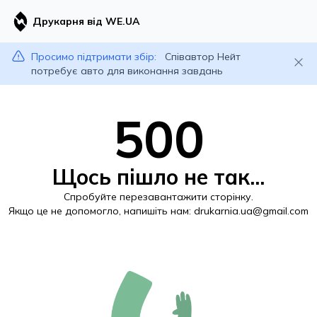
Друкарня від WE.UA
Просимо підтримати збір:
Співавтор Нейт
потребує авто для виконання завдань
500
Щось пішло не так...
Спробуйте перезавантажити сторінку.
Якщо це не допомогло, напишіть нам:
drukarnia.ua@gmail.com