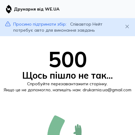
Друкарня від WE.UA
Просимо підтримати збір:
Співавтор Нейт
потребує авто для виконання завдань
500
Щось пішло не так...
Спробуйте перезавантажити сторінку.
Якщо це не допомогло, напишіть нам:
drukarnia.ua@gmail.com