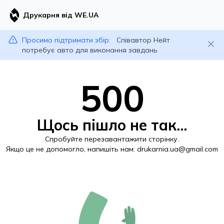
Друкарня від WE.UA
Просимо підтримати збір:
Співавтор Нейт
потребує авто для виконання завдань
500
Щось пішло не так...
Спробуйте перезавантажити сторінку.
Якщо це не допомогло, напишіть нам:
drukarnia.ua@gmail.com