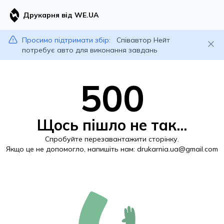
Друкарня від WE.UA
Просимо підтримати збір:
Співавтор Нейт
потребує авто для виконання завдань
500
Щось пішло не так...
Спробуйте перезавантажити сторінку.
Якщо це не допомогло, напишіть нам:
drukarnia.ua@gmail.com