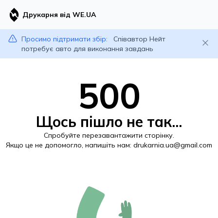
Друкарня від WE.UA
Просимо підтримати збір:
Співавтор Нейт
потребує авто для виконання завдань
500
Щось пішло не так...
Спробуйте перезавантажити сторінку.
Якщо це не допомогло, напишіть нам:
drukarnia.ua@gmail.com