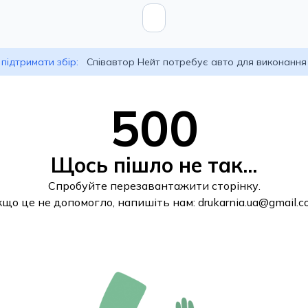
підтримати збір:
Співавтор Нейт потребує авто для виконання
500
Щось пішло не так...
Спробуйте перезавантажити сторінку.
кщо це не допомогло, напишіть нам:
drukarnia.ua@gmail.