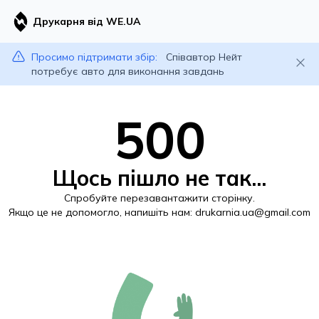
Друкарня від WE.UA
Просимо підтримати збір:
Співавтор Нейт
потребує авто для виконання завдань
500
Щось пішло не так...
Спробуйте перезавантажити сторінку.
Якщо це не допомогло, напишіть нам:
drukarnia.ua@gmail.com