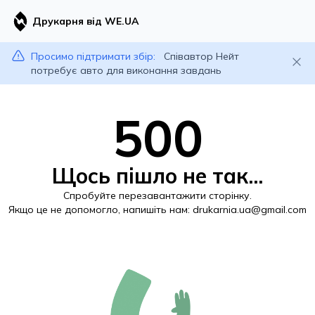
Друкарня від WE.UA
Просимо підтримати збір:
Співавтор Нейт
потребує авто для виконання завдань
500
Щось пішло не так...
Спробуйте перезавантажити сторінку.
Якщо це не допомогло, напишіть нам:
drukarnia.ua@gmail.com