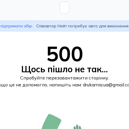
підтримати збір:
Співавтор Нейт потребує авто для виконання
500
Щось пішло не так...
Спробуйте перезавантажити сторінку.
кщо це не допомогло, напишіть нам:
drukarnia.ua@gmail.