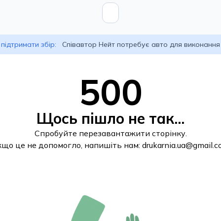
підтримати збір:
Співавтор Нейт потребує авто для виконання
500
Щось пішло не так...
Спробуйте перезавантажити сторінку.
кщо це не допомогло, напишіть нам:
drukarnia.ua@gmail.