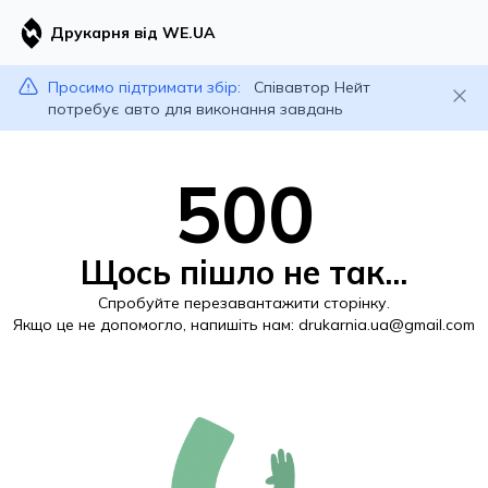
Друкарня від WE.UA
Просимо підтримати збір:
Співавтор Нейт
потребує авто для виконання завдань
500
Щось пішло не так...
Спробуйте перезавантажити сторінку.
Якщо це не допомогло, напишіть нам:
drukarnia.ua@gmail.com