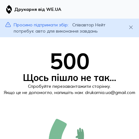
Друкарня від WE.UA
Просимо підтримати збір:
Співавтор Нейт
потребує авто для виконання завдань
500
Щось пішло не так...
Спробуйте перезавантажити сторінку.
Якщо це не допомогло, напишіть нам:
drukarnia.ua@gmail.com